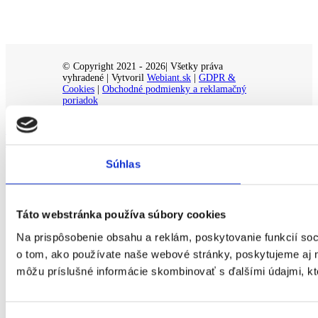
© Copyright 2021 - 2026| Všetky práva
vyhradené | Vytvoril
Webiant.sk
|
GDPR &
Cookies
|
Obchodné podmienky a reklamačný
poriadok
Page load link
Go to Top
Súhlas
Táto webstránka používa súbory cookies
Na prispôsobenie obsahu a reklám, poskytovanie funkcií soc
o tom, ako používate naše webové stránky, poskytujeme aj na
môžu príslušné informácie skombinovať s ďalšími údajmi, ktor