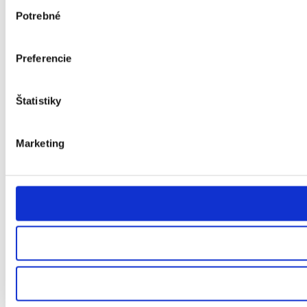
Výber
Potrebné
súhlasu
Preferencie
Štatistiky
Marketing