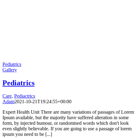
Pediatrics
Gallery
Pediatrics
Care
,
Pediactrics
Adam
2021-10-21T19:24:55+00:00
Expert Health Unit There are many variations of passages of Lorem
Ipsum available, but the majority have suffered alteration in some
form, by injected humour, or randomised words which don't look
even slightly believable. If you are going to use a passage of lorem
ipsum you need to be [...]